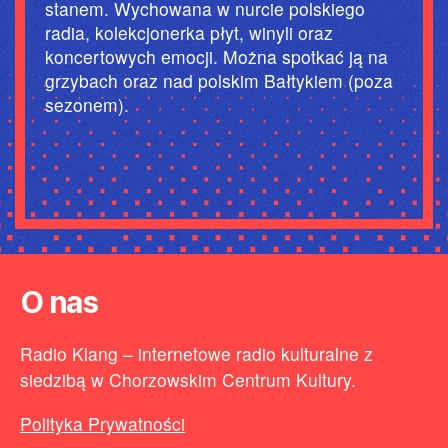
stanem. Wychowana w nurcie polskiego
radia, kolekcjonerka płyt, winyli oraz
koncertowych emocji. Można spotkać ją na
grzybach oraz nad polskim Bałtykiem (poza
sezonem).
O nas
Radio Klang – internetowe radio kulturalne z
siedzibą w Chorzowskim Centrum Kultury.
Polityka Prywatności