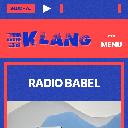
SŁUCHAJ
MENU
Radio
Klang
RADIO BABEL