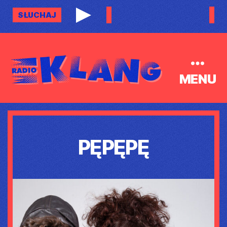
SŁUCHAJ
MENU
Radio
Klang
PĘPĘPĘ